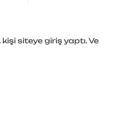
işi siteye giriş yaptı. Ve
]