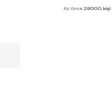
Az önce
28000. kişi