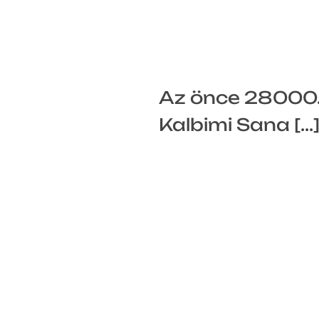
Az önce 28000. k
Kalbimi Sana [...