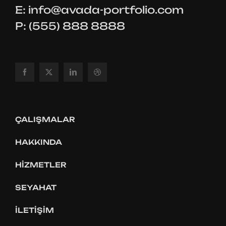
E:
info@avada-portfolio.com
P: (555) 888 8888
ÇALIŞMALAR
HAKKINDA
HIZMETLER
SEYAHAT
İLETIŞIM