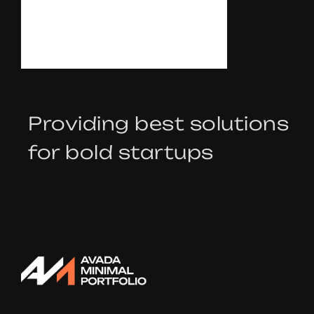
T
A
L
K
Providing best solutions
for bold startups