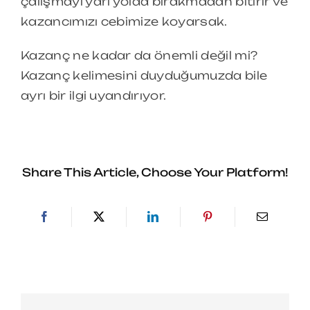
çalışmayı yarı yolda bırakmadan bitirir ve
kazancımızı cebimize koyarsak.
Kazanç ne kadar da önemli değil mi?
Kazanç kelimesini duyduğumuzda bile
ayrı bir ilgi uyandırıyor.
Share This Article, Choose Your Platform!