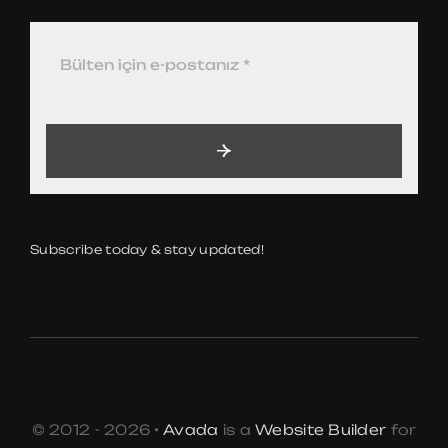
Subscribe today & stay updated!
© 2012 - 2026 •
Avada
is a
Website Builder
for