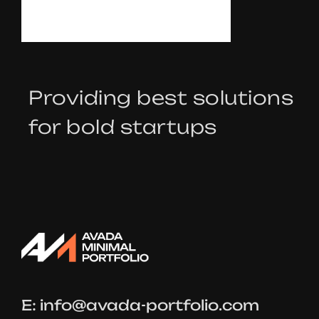
T
A
L
K
Providing best solutions
for bold startups
E:
info@avada-portfolio.com