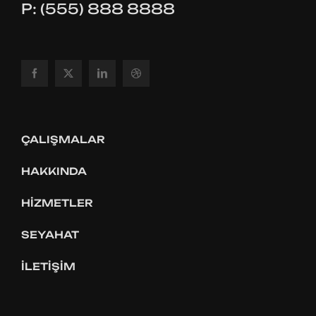
P: (555) 888 8888
ÇALIŞMALAR
HAKKINDA
HIZMETLER
SEYAHAT
İLETIŞIM