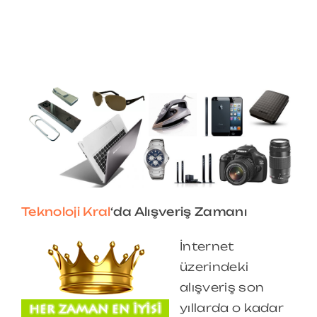
Teknoloji Kral
‘da Alışveriş Zamanı
İnternet
üzerindeki
alışveriş son
yıllarda o kadar