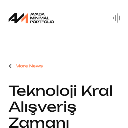
Skip
to
content
More News
Teknoloji Kral
Alışveriş
Zamanı