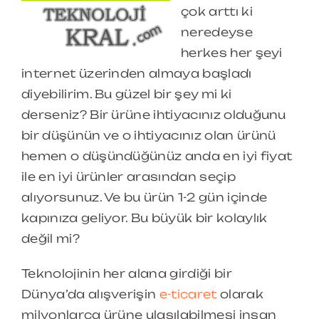
çok arttı ki
neredeyse
herkes her şeyi
internet üzerinden almaya başladı
diyebilirim. Bu güzel bir şey mi ki
derseniz? Bir ürüne ihtiyacınız olduğunu
bir düşünün ve o ihtiyacınız olan ürünü
hemen o düşündüğünüz anda en iyi fiyat
ile en iyi ürünler arasından seçip
alıyorsunuz. Ve bu ürün 1-2 gün içinde
kapınıza geliyor. Bu büyük bir kolaylık
değil mi?
Teknolojinin her alana girdiği bir
Dünya’da alışverişin
e-ticaret
olarak
milyonlarca ürüne ulaşılabilmesi insan