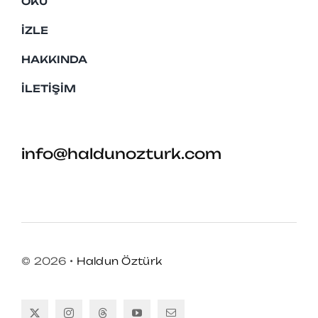
OKU
İZLE
HAKKINDA
İLETIŞIM
info@haldunozturk.com
© 2026 •
Haldun Öztürk