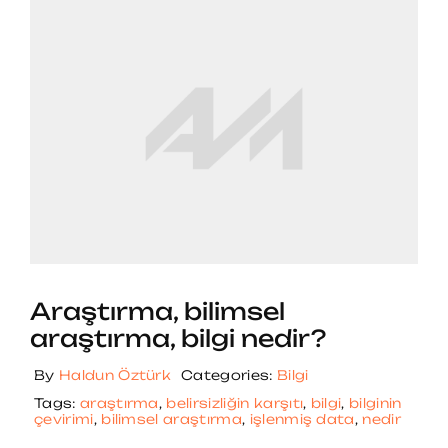
Araştırma, bilimsel
araştırma, bilgi nedir?
By
Haldun Öztürk
Categories:
Bilgi
Tags:
araştırma
,
belirsizliğin karşıtı
,
bilgi
,
bilginin
çevirimi
,
bilimsel araştırma
,
işlenmiş data
,
nedir