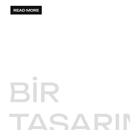
READ MORE
BIR
TASARI