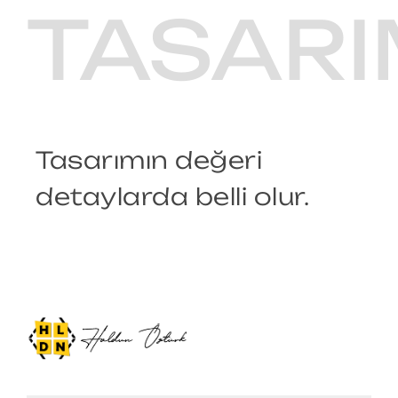
TASARI
Tasarımın değeri
detaylarda belli olur.