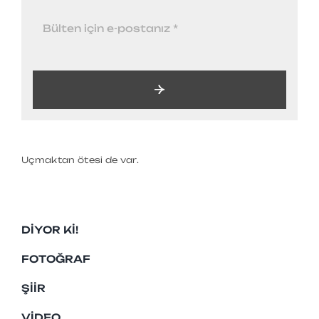
Uçmaktan ötesi de var.
DIYOR KI!
FOTOĞRAF
ŞIIR
VIDEO