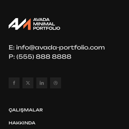
E:
info@avada-portfolio.com
P: (555) 888 8888
ÇALIŞMALAR
HAKKINDA