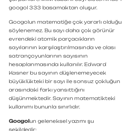
googol 333 basamaktan oluşur.
Googolun matematiğe çok yararlı olduğu
söylenemez. Bu sayı daha çok görünür
evrendeki atomik parçacıkların
sayılarının karşılaştırılmasında ve olası
satrançoyunlarının sayısının
hesaplanmasında kullanılır. Edward
Kasner bu sayının düşlenemeyecek
büyüklükteki bir sayı ile sonsuz çokluğun
arasındaki farkı yansıttığını
düşünmektedir. Sayının matematikteki
kullanımı bununla sınırlıdır.
Googol
un geleneksel yazımı şu
şekildedir: