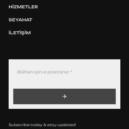
HIZMETLER
SEYAHAT
İLETIŞIM
Subscribe today & stay updated!