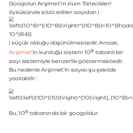
Googolun Arşimet’in
Kum Tanecikleri
öyküsünde sözü edilen sayıdan (
) küçük olduğu düşünülmektedir. Ancak,
8
Arşimet
‘in kurduğu sistem 10
tabanlı bir
sayı sistemiyle benzerlik göstermektedir.
Bu nedenle Arşimet’in sayısı şu şekilde
yazılabilir:
8
Bu, 10
tabanında bir googoldur.