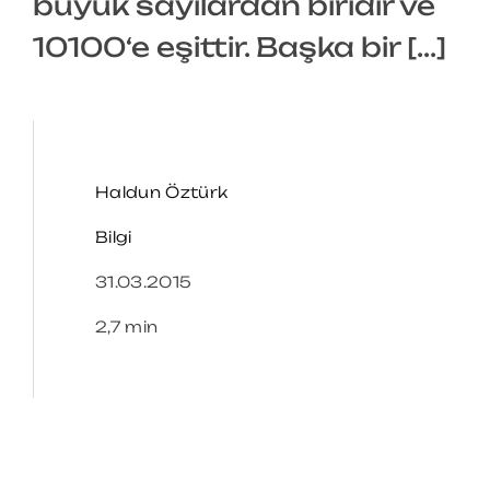
büyük sayılardan biridir ve
10100‘e eşittir. Başka bir [...]
Haldun Öztürk
Bilgi
31.03.2015
2,7 min