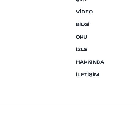
VIDEO
BILGI
OKU
İZLE
HAKKINDA
İLETIŞIM