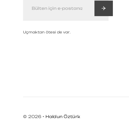
Uçmaktan ötesi de var.
© 2026 •
Haldun Öztürk