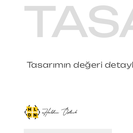
TAS
Tasarımın değeri detayla