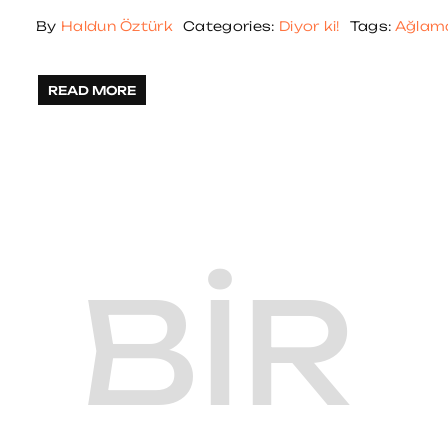
By
Haldun Öztürk
Categories:
Diyor ki!
Tags:
Ağlama
READ MORE
BIR