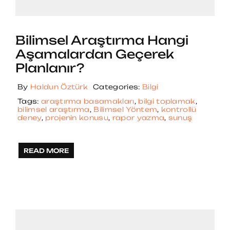
Bilimsel Araştırma Hangi
Aşamalardan Geçerek
Planlanır?
By
Haldun Öztürk
Categories:
Bilgi
Tags:
araştırma basamakları
,
bilgi toplamak
,
bilimsel araştırma
,
Bilimsel Yöntem
,
kontrollü
deney
,
projenin konusu
,
rapor yazma
,
sunuş
READ MORE