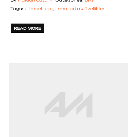
By
Haldun Öztürk
Categories:
Bilgi
Tags:
bilimsel araştırma
,
ortak özellikler
READ MORE