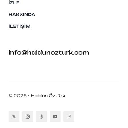
İZLE
HAKKINDA
İLETIŞIM
info@haldunozturk.com
© 2026 •
Haldun Öztürk