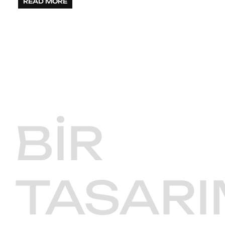
READ MORE
BIR
TASARI