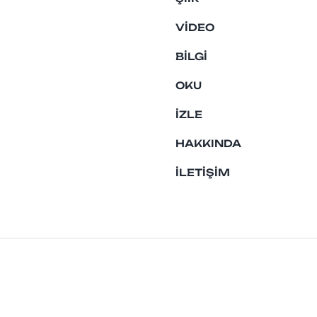
VIDEO
BILGI
OKU
İZLE
HAKKINDA
İLETIŞIM