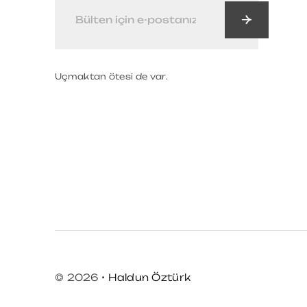
Uçmaktan ötesi de var.
© 2026 •
Haldun Öztürk