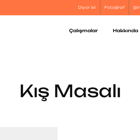
Diyor ki!
Fotoğraf
Şii
Çalışmalar
Hakkında
Kış Masalı