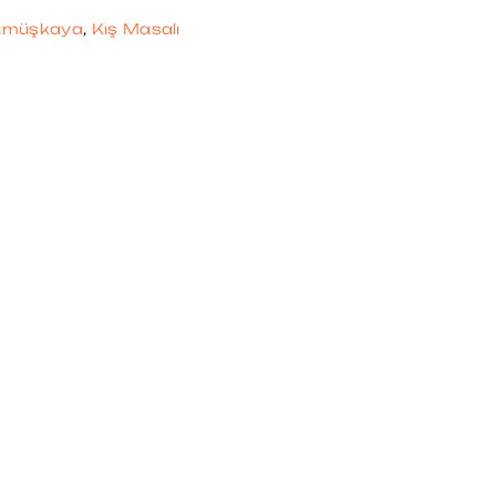
ümüşkaya
,
Kış Masalı