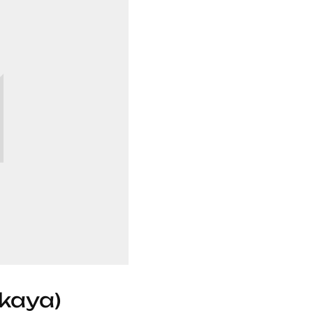
kaya)