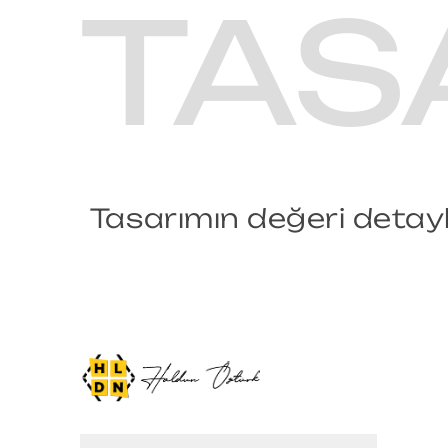
TAS
Tasarımın değeri detayla