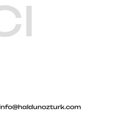
CI
info@haldunozturk.com