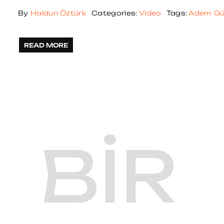
By
Haldun Öztürk
Categories:
Video
Tags:
Adem G
READ MORE
BIR