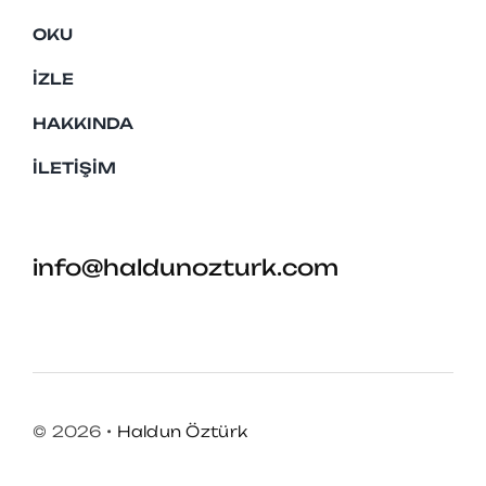
OKU
İZLE
HAKKINDA
İLETIŞIM
info@haldunozturk.com
© 2026 •
Haldun Öztürk