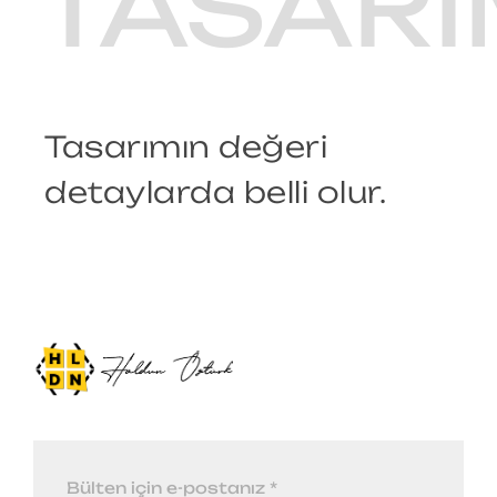
TASARI
Tasarımın değeri
detaylarda belli olur.