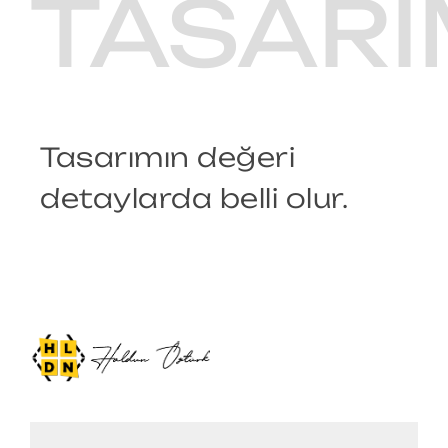
TASARI
Tasarımın değeri
detaylarda belli olur.