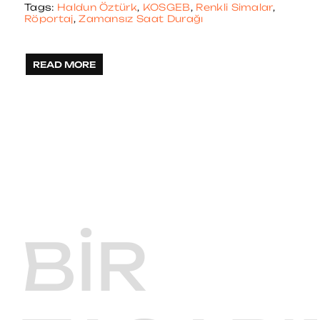
Tags:
Haldun Öztürk
,
KOSGEB
,
Renkli Simalar
,
Röportaj
,
Zamansız Saat Durağı
READ MORE
BIR