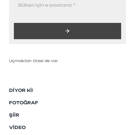
Uçmaktan ötesi de var.
DIYOR KI!
FOTOĞRAF
ŞIIR
VIDEO