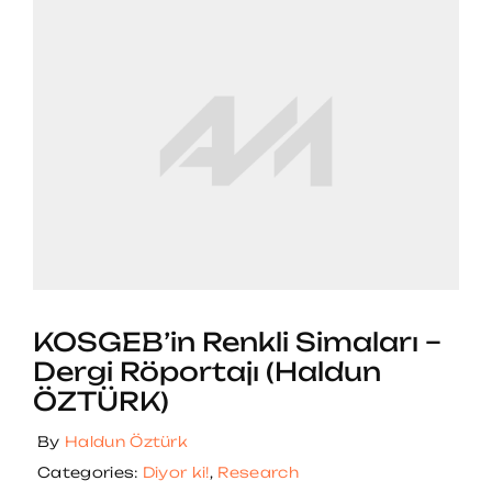
KOSGEB’in Renkli Simaları –
Dergi Röportajı (Haldun
ÖZTÜRK)
By
Haldun Öztürk
Categories:
Diyor ki!
,
Research