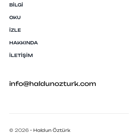
BILGI
OKU
İZLE
HAKKINDA
İLETIŞIM
info@haldunozturk.com
© 2026 •
Haldun Öztürk