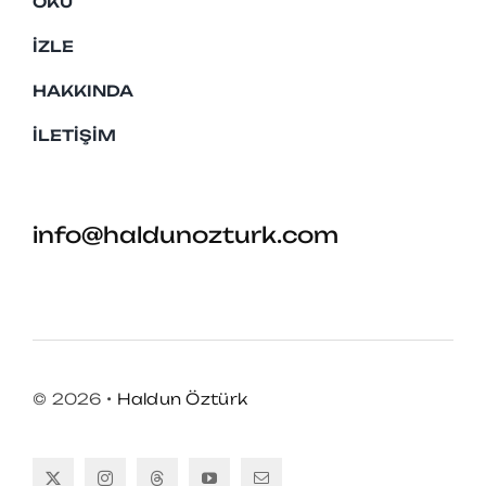
OKU
İZLE
HAKKINDA
İLETIŞIM
info@haldunozturk.com
© 2026 •
Haldun Öztürk