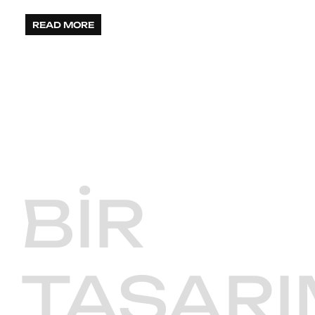
READ MORE
BIR
TASARI