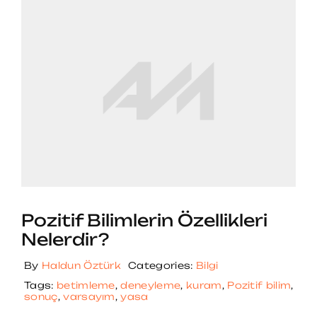
Pozitif Bilimlerin Özellikleri
Nelerdir?
By
Haldun Öztürk
Categories:
Bilgi
Tags:
betimleme
,
deneyleme
,
kuram
,
Pozitif bilim
,
sonuç
,
varsayım
,
yasa