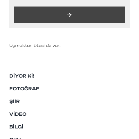
Uçmaktan ötesi de var.
DIYOR KI!
FOTOĞRAF
ŞIIR
VIDEO
BILGI